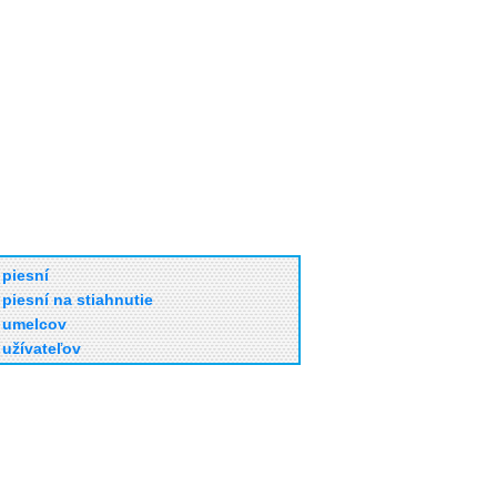
piesní
piesní na stiahnutie
umelcov
užívateľov