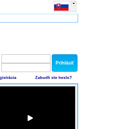
Prihlásiť
gistrácia
Zabudli ste heslo?