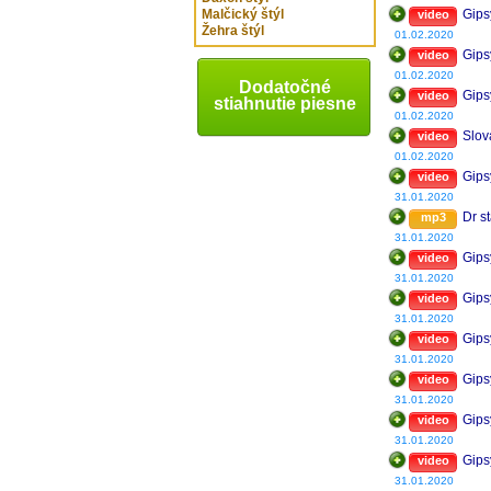
Malčický štýl
Gips
video
Žehra štýl
01.02.2020
Gips
video
01.02.2020
Dodatočné
Gips
video
stiahnutie piesne
01.02.2020
Slov
video
01.02.2020
Gips
video
31.01.2020
Dr st
mp3
31.01.2020
Gips
video
31.01.2020
Gips
video
31.01.2020
Gips
video
31.01.2020
Gips
video
31.01.2020
Gips
video
31.01.2020
Gips
video
31.01.2020