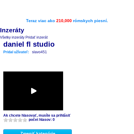
Teraz viac ako
210,000
rómskych piesní.
Inzeráty
Všetky inzeráty
Pridať inzerát
daniel fl studio
Pridal užívateľ:
slavo451
Ak chcete hlasovať, musíte sa prihlásiť
počet hlasov: 0
Zmeniť kategórie