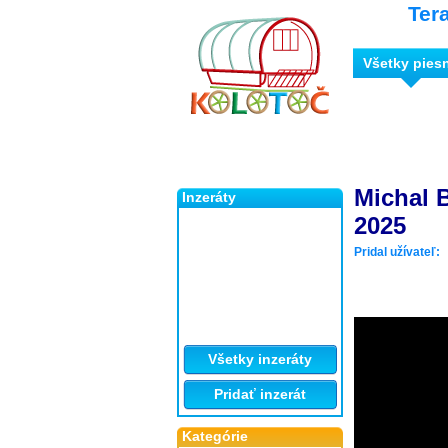
Ter
Všetky pies
Michal B
Inzeráty
2025
Pridal užívateľ:
Všetky inzeráty
Pridať inzerát
Kategórie