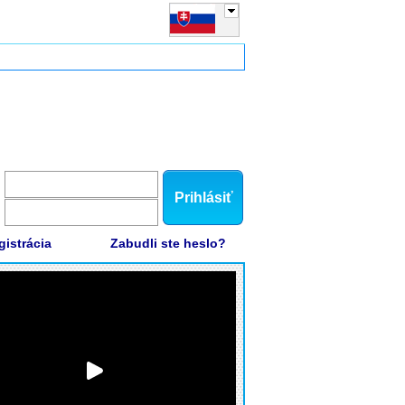
Prihlásiť
gistrácia
Zabudli ste heslo?