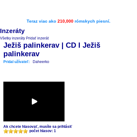
Teraz viac ako
210,000
rómskych piesní.
Inzeráty
Všetky inzeráty
Pridať inzerát
Ježiš palinkerav | CD I Ježiš
palinkerav
Pridal užívateľ:
Daheerko
Ak chcete hlasovať, musíte sa prihlásiť
počet hlasov: 1