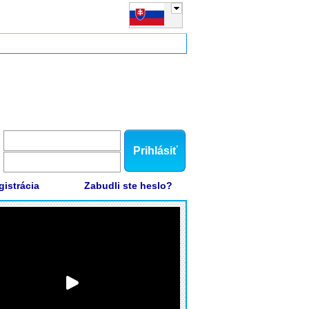
Prihlásiť
gistrácia
Zabudli ste heslo?