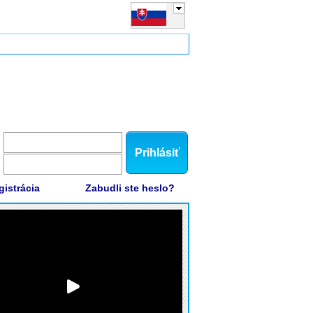
Prihlásiť
gistrácia
Zabudli ste heslo?