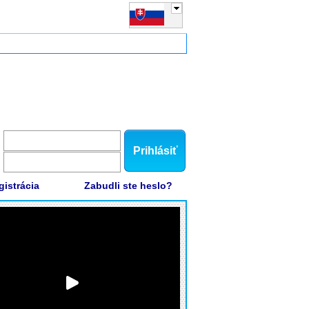
Prihlásiť
gistrácia
Zabudli ste heslo?