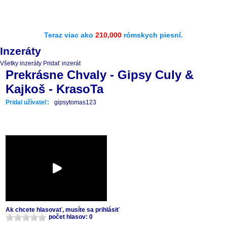
Teraz viac ako
210,000
rómskych piesní.
Inzeráty
Všetky inzeráty
Pridať inzerát
Prekrásne Chvaly - Gipsy Culy &
Kajkoš - KrasoTa
Pridal užívateľ:
gipsytomas123
Ak chcete hlasovať, musíte sa prihlásiť
počet hlasov: 0