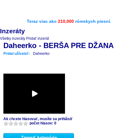
Teraz viac ako
210,000
rómskych piesní.
Inzeráty
Všetky inzeráty
Pridať inzerát
Daheerko - BERŠA PRE DŽANA
Pridal užívateľ:
Daheerko
Ak chcete hlasovať, musíte sa prihlásiť
počet hlasov: 0
Zmeniť kategórie