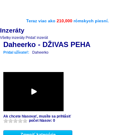
Teraz viac ako
210,000
rómskych piesní.
Inzeráty
Všetky inzeráty
Pridať inzerát
Daheerko - DŽIVAS PEHA
Pridal užívateľ:
Daheerko
Ak chcete hlasovať, musíte sa prihlásiť
počet hlasov: 0
Zmeniť kategórie