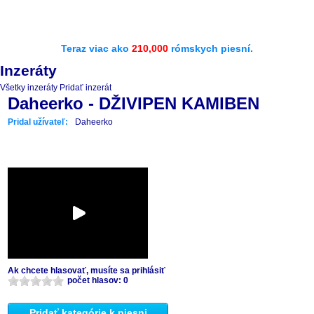
Teraz viac ako
210,000
rómskych piesní.
Inzeráty
Všetky inzeráty
Pridať inzerát
Daheerko - DŽIVIPEN KAMIBEN
Pridal užívateľ:
Daheerko
Ak chcete hlasovať, musíte sa prihlásiť
počet hlasov: 0
Pridať kategórie k piesni