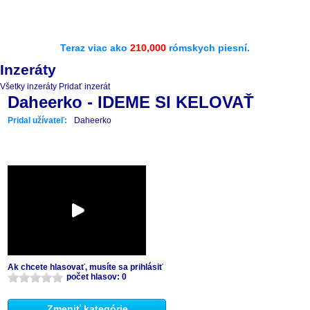
Teraz viac ako
210,000
rómskych piesní.
Inzeráty
Všetky inzeráty
Pridať inzerát
Daheerko - IDEME SI KELOVAŤ
Pridal užívateľ:
Daheerko
Ak chcete hlasovať, musíte sa prihlásiť
počet hlasov: 0
Zmeniť kategórie