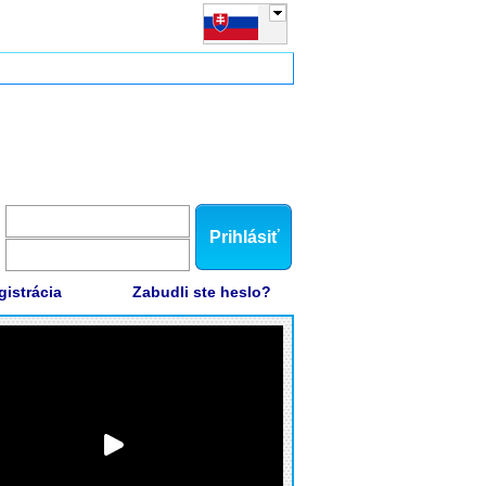
Prihlásiť
gistrácia
Zabudli ste heslo?