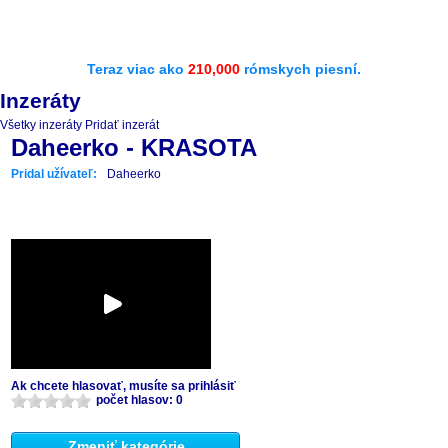
Teraz viac ako
210,000
rómskych piesní.
Inzeráty
Všetky inzeráty
Pridať inzerát
Daheerko - KRASOTA
Pridal užívateľ:
Daheerko
Ak chcete hlasovať, musíte sa prihlásiť
počet hlasov: 0
Zmeniť kategórie