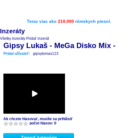
Teraz viac ako
210,000
rómskych piesní.
Inzeráty
Všetky inzeráty
Pridať inzerát
Gipsy Lukaš - MeGa Disko Mix -
Pridal užívateľ:
gipsytomas123
Ak chcete hlasovať, musíte sa prihlásiť
počet hlasov: 0
Zmeniť kategórie