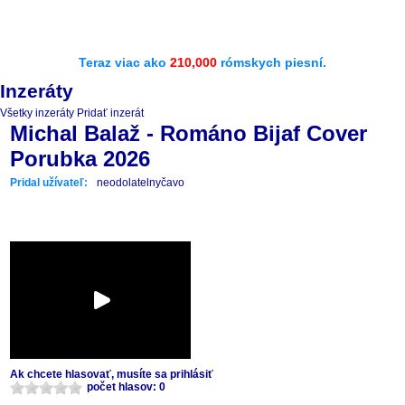
Teraz viac ako
210,000
rómskych piesní.
Inzeráty
Všetky inzeráty
Pridať inzerát
Michal Balaž - Románo Bijaf Cover
Porubka 2026
Pridal užívateľ:
neodolatelnyčavo
Ak chcete hlasovať, musíte sa prihlásiť
počet hlasov: 0