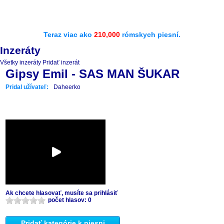
Teraz viac ako
210,000
rómskych piesní.
Inzeráty
Všetky inzeráty
Pridať inzerát
Gipsy Emil - SAS MAN ŠUKAR
Pridal užívateľ:
Daheerko
Ak chcete hlasovať, musíte sa prihlásiť
počet hlasov: 0
Pridať kategórie k piesni