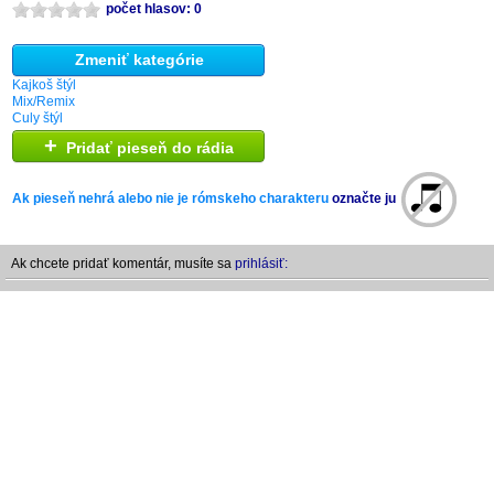
počet hlasov: 0
Zmeniť kategórie
Kajkoš štýl
Mix/Remix
Culy štýl
+
Pridať pieseň do rádia
Ak pieseň nehrá alebo nie je rómskeho charakteru
označte ju
Ak chcete pridať komentár, musíte sa
prihlásiť: