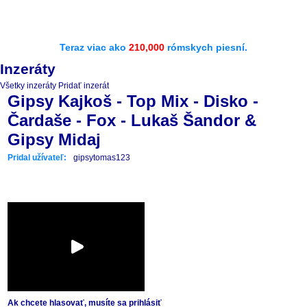
Teraz viac ako
210,000
rómskych piesní.
Inzeráty
Všetky inzeráty
Pridať inzerát
Gipsy Kajkoš - Top Mix - Disko -
Čardaše - Fox - Lukaš Šandor &
Gipsy Midaj
Pridal užívateľ:
gipsytomas123
Ak chcete hlasovať, musíte sa prihlásiť