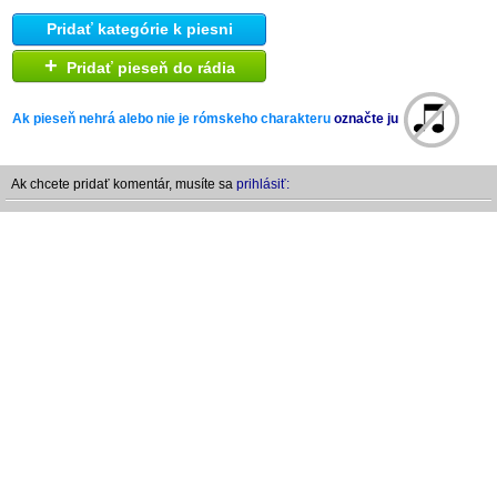
Pridať kategórie k piesni
+
Pridať pieseň do rádia
Ak pieseň nehrá alebo nie je rómskeho charakteru
označte ju
Ak chcete pridať komentár, musíte sa
prihlásiť: