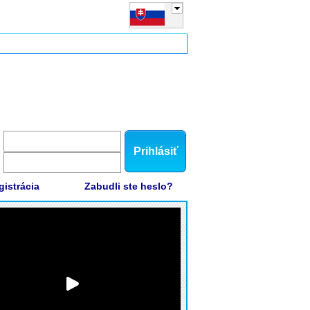
Prihlásiť
gistrácia
Zabudli ste heslo?