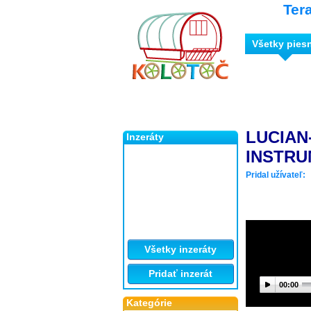
Ter
Všetky pies
LUCIAN
Inzeráty
INSTR
Pridal užívateľ:
Všetky inzeráty
Pridať inzerát
00:00
Kategórie