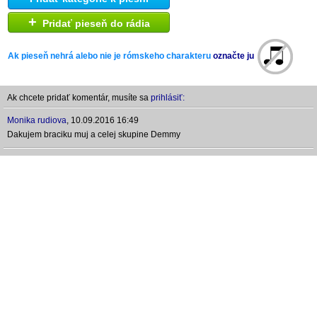
+
Pridať pieseň do rádia
Ak pieseň nehrá alebo nie je rómskeho charakteru
označte ju
Ak chcete pridať komentár, musíte sa
prihlásiť:
Monika rudiova
,
10.09.2016 16:49
Dakujem braciku muj a celej skupine Demmy