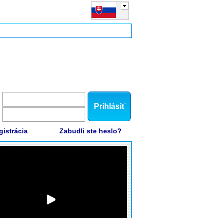
Prihlásiť
gistrácia
Zabudli ste heslo?