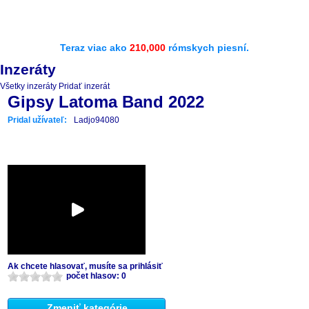
Teraz viac ako
210,000
rómskych piesní.
Inzeráty
Všetky inzeráty
Pridať inzerát
Gipsy Latoma Band 2022
Pridal užívateľ:
Ladjo94080
Ak chcete hlasovať, musíte sa prihlásiť
počet hlasov: 0
Zmeniť kategórie