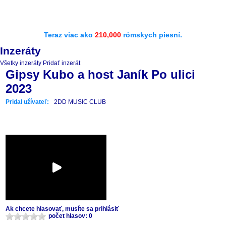
Teraz viac ako
210,000
rómskych piesní.
Inzeráty
Všetky inzeráty
Pridať inzerát
Gipsy Kubo a host Janík Po ulici
2023
Pridal užívateľ:
2DD MUSIC CLUB
Ak chcete hlasovať, musíte sa prihlásiť
počet hlasov: 0