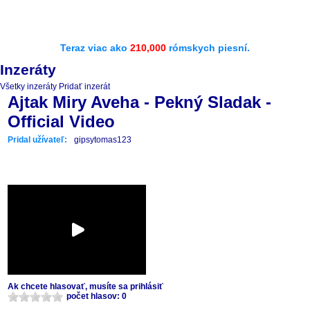
Teraz viac ako
210,000
rómskych piesní.
Inzeráty
Všetky inzeráty
Pridať inzerát
Ajtak Miry Aveha - Pekný Sladak -
Official Video
Pridal užívateľ:
gipsytomas123
Ak chcete hlasovať, musíte sa prihlásiť
počet hlasov: 0