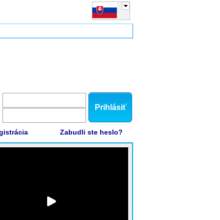
Prihlásiť
gistrácia
Zabudli ste heslo?