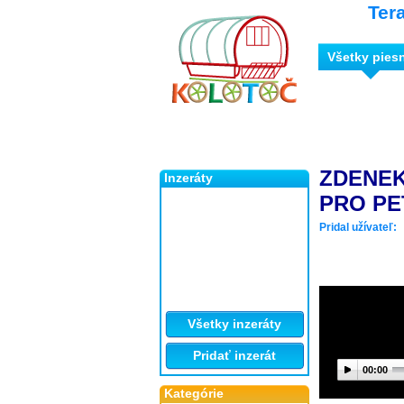
Ter
Všetky pies
ZDENEK
Inzeráty
PRO PE
Pridal užívateľ:
Všetky inzeráty
Pridať inzerát
00:00
Kategórie