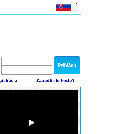
Prihlásiť
gistrácia
Zabudli ste heslo?