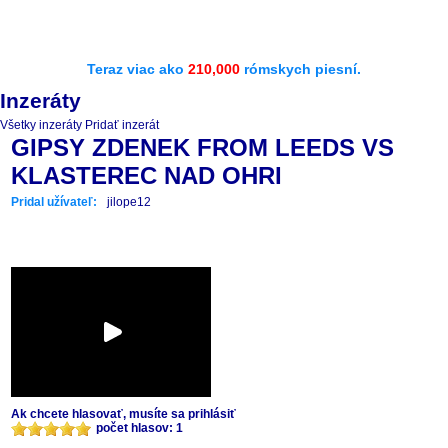
Teraz viac ako
210,000
rómskych piesní.
Inzeráty
Všetky inzeráty
Pridať inzerát
GIPSY ZDENEK FROM LEEDS VS
KLASTEREC NAD OHRI
Pridal užívateľ:
jilope12
Ak chcete hlasovať, musíte sa prihlásiť
počet hlasov: 1