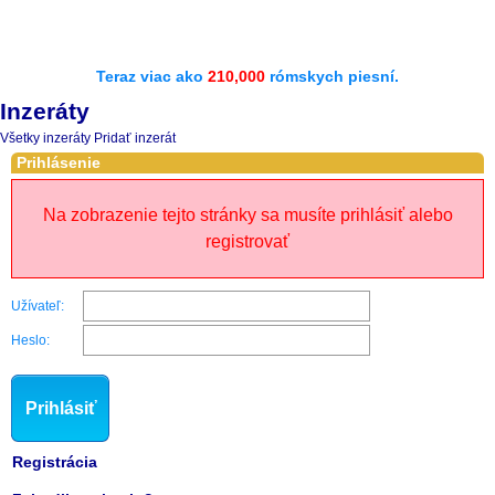
Teraz viac ako
210,000
rómskych piesní.
Inzeráty
Všetky inzeráty
Pridať inzerát
Prihlásenie
Na zobrazenie tejto stránky sa musíte prihlásiť alebo
registrovať
Užívateľ:
Heslo:
Prihlásiť
Registrácia