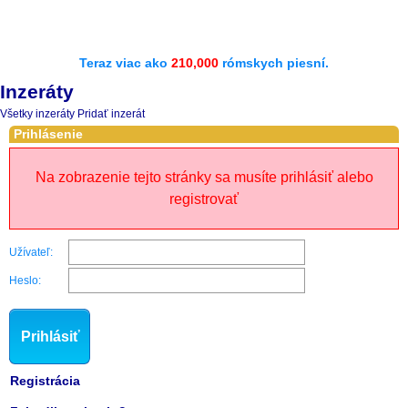
Teraz viac ako
210,000
rómskych piesní.
Inzeráty
Všetky inzeráty
Pridať inzerát
Prihlásenie
Na zobrazenie tejto stránky sa musíte prihlásiť alebo
registrovať
Užívateľ:
Heslo:
Prihlásiť
Registrácia