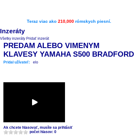
Teraz viac ako
210,000
rómskych piesní.
Inzeráty
Všetky inzeráty
Pridať inzerát
PREDAM ALEBO VIMENYM
KLAVESY YAMAHA S500 BRADFORD
Pridal užívateľ:
elo
Ak chcete hlasovať, musíte sa prihlásiť
počet hlasov: 0