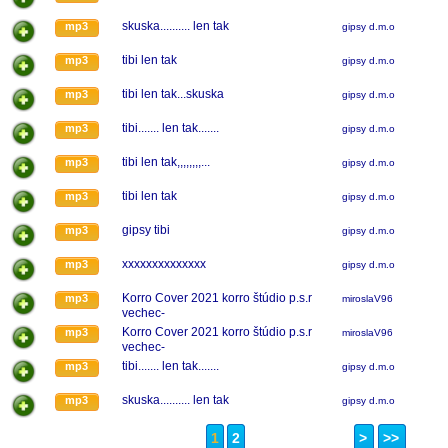
skuska.......... len tak
mp3
gipsy d.m.o
tibi len tak
mp3
gipsy d.m.o
tibi len tak...skuska
mp3
gipsy d.m.o
tibi....... len tak.......
mp3
gipsy d.m.o
tibi len tak,,,,,,,,...
mp3
gipsy d.m.o
tibi len tak
mp3
gipsy d.m.o
gipsy tibi
mp3
gipsy d.m.o
xxxxxxxxxxxxxx
mp3
gipsy d.m.o
Korro Cover 2021 korro štúdio p.s.r
mp3
miroslaV96
vechec-
Korro Cover 2021 korro štúdio p.s.r
mp3
miroslaV96
vechec-
tibi....... len tak.......
mp3
gipsy d.m.o
skuska.......... len tak
mp3
gipsy d.m.o
1
2
>
>>