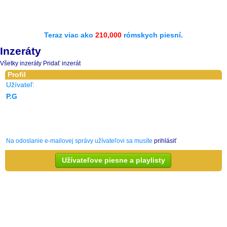
Teraz viac ako
210,000
rómskych piesní.
Inzeráty
Všetky inzeráty
Pridať inzerát
Profil
Užívateľ:
P.G
Na odoslanie e-mailovej správy užívateľovi sa musíte
prihlásiť
Užívateľove piesne a playlisty