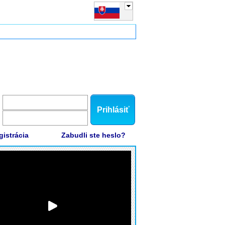
Prihlásiť
gistrácia
Zabudli ste heslo?