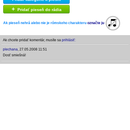
+
Pridať pieseň do rádia
Ak pieseň nehrá alebo nie je rómskeho charakteru
označte ju
Ak chcete pridať komentár, musíte sa
prihlásiť:
plechana
,
27.05.2008 11:51
Dosť smiešná!