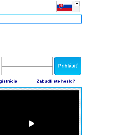
Prihlásiť
gistrácia
Zabudli ste heslo?