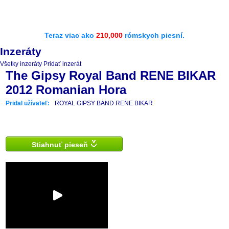
Teraz viac ako
210,000
rómskych piesní.
Inzeráty
Všetky inzeráty
Pridať inzerát
The Gipsy Royal Band RENE BIKAR
2012 Romanian Hora
Pridal užívateľ:
ROYAL GIPSY BAND RENE BIKAR
Stiahnuť pieseň