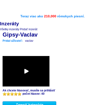
Teraz viac ako
210,000
rómskych piesní.
Inzeráty
Všetky inzeráty
Pridať inzerát
Gipsy-Vaclav
Pridal užívateľ:
vaclav
Ak chcete hlasovať, musíte sa prihlásiť
počet hlasov: 40
Zmeniť kategórie