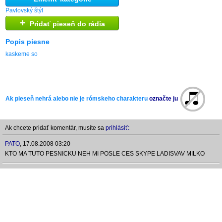
Pavlovský štýl
+
Pridať pieseň do rádia
Popis piesne
kaskeme so
Ak pieseň nehrá alebo nie je rómskeho charakteru
označte ju
Ak chcete pridať komentár, musíte sa
prihlásiť:
PATO
,
17.08.2008 03:20
KTO MA TUTO PESNICKU NEH MI POSLE CES SKYPE LADISVAV MILKO