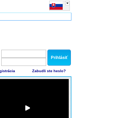
Prihlásiť
gistrácia
Zabudli ste heslo?