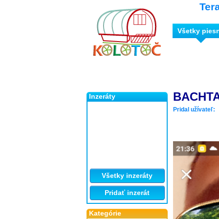
Ter
Všetky pies
BACHTA
Inzeráty
Pridal užívateľ:
Všetky inzeráty
Pridať inzerát
Kategórie