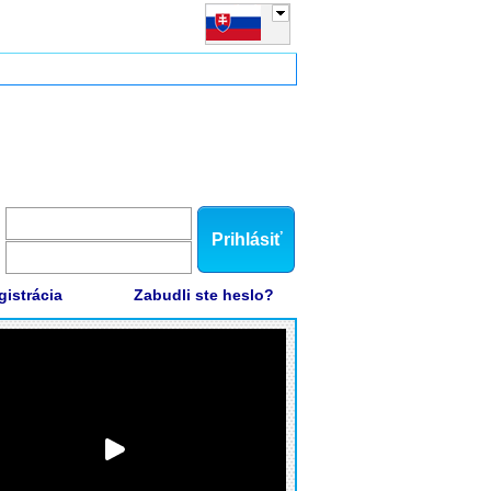
Prihlásiť
gistrácia
Zabudli ste heslo?