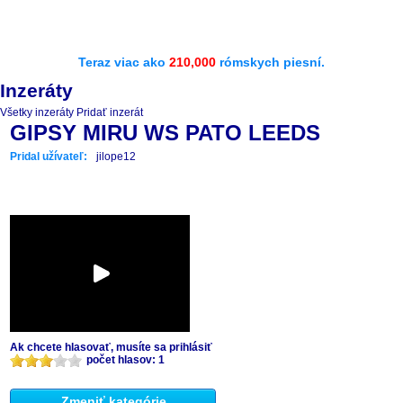
Teraz viac ako
210,000
rómskych piesní.
Inzeráty
Všetky inzeráty
Pridať inzerát
GIPSY MIRU WS PATO LEEDS
Pridal užívateľ:
jilope12
Ak chcete hlasovať, musíte sa prihlásiť
počet hlasov: 1
Zmeniť kategórie