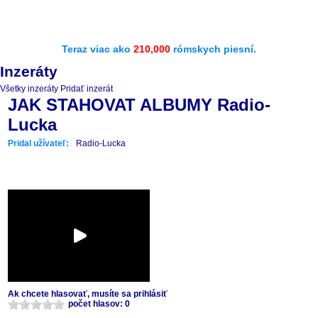
Teraz viac ako
210,000
rómskych piesní.
Inzeráty
Všetky inzeráty
Pridať inzerát
JAK STAHOVAT ALBUMY Radio-
Lucka
Pridal užívateľ:
Radio-Lucka
Ak chcete hlasovať, musíte sa prihlásiť
počet hlasov: 0