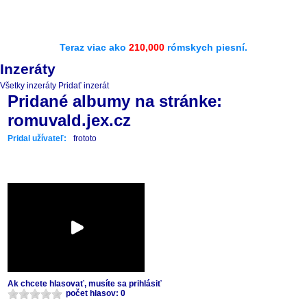
Teraz viac ako
210,000
rómskych piesní.
Inzeráty
Všetky inzeráty
Pridať inzerát
Pridané albumy na stránke:
romuvald.jex.cz
Pridal užívateľ:
frototo
Ak chcete hlasovať, musíte sa prihlásiť
počet hlasov: 0