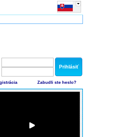
Prihlásiť
gistrácia
Zabudli ste heslo?