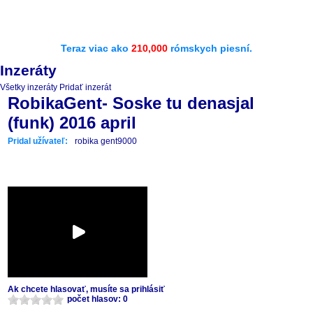
Teraz viac ako
210,000
rómskych piesní.
Inzeráty
Všetky inzeráty
Pridať inzerát
RobikaGent- Soske tu denasjal
(funk) 2016 april
Pridal užívateľ:
robika gent9000
Ak chcete hlasovať, musíte sa prihlásiť
počet hlasov: 0