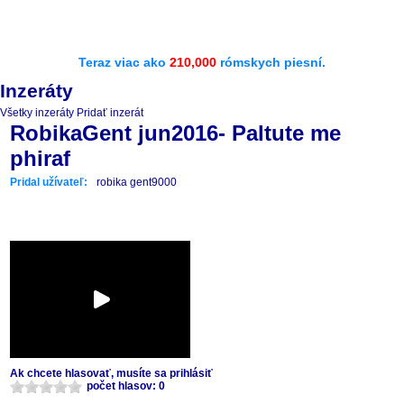
Teraz viac ako
210,000
rómskych piesní.
Inzeráty
Všetky inzeráty
Pridať inzerát
RobikaGent jun2016- Paltute me
phiraf
Pridal užívateľ:
robika gent9000
Ak chcete hlasovať, musíte sa prihlásiť
počet hlasov: 0