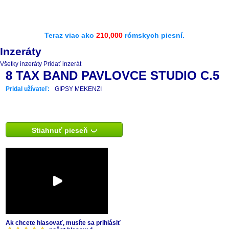
Teraz viac ako
210,000
rómskych piesní.
Inzeráty
Všetky inzeráty
Pridať inzerát
8 TAX BAND PAVLOVCE STUDIO C.5
Pridal užívateľ:
GIPSY MEKENZI
Stiahnuť pieseň
Ak chcete hlasovať, musíte sa prihlásiť