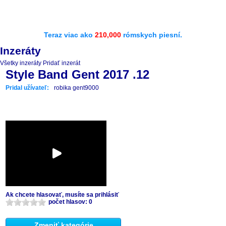
Teraz viac ako
210,000
rómskych piesní.
Inzeráty
Všetky inzeráty
Pridať inzerát
Style Band Gent 2017 .12
Pridal užívateľ:
robika gent9000
Ak chcete hlasovať, musíte sa prihlásiť
počet hlasov: 0
Zmeniť kategórie