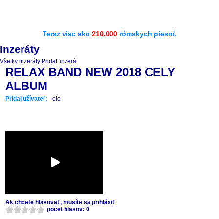
Teraz viac ako
210,000
rómskych piesní.
Inzeráty
Všetky inzeráty
Pridať inzerát
RELAX BAND NEW 2018 CELY
ALBUM
Pridal užívateľ:
elo
Ak chcete hlasovať, musíte sa prihlásiť
počet hlasov: 0