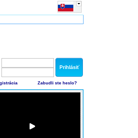
Prihlásiť
gistrácia
Zabudli ste heslo?